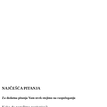
NAJČEŠĆA PITANJA
Za dodatna pitanja Vam uvek stojimo na raspologanju