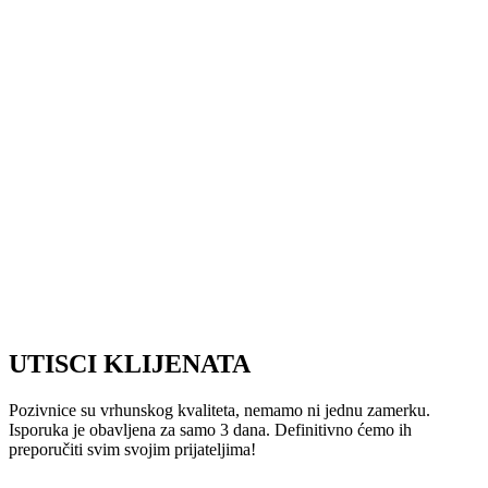
UTISCI KLIJENATA
Pozivnice su vrhunskog kvaliteta, nemamo ni jednu zamerku.
Isporuka je obavljena za samo 3 dana. Definitivno ćemo ih
preporučiti svim svojim prijateljima!