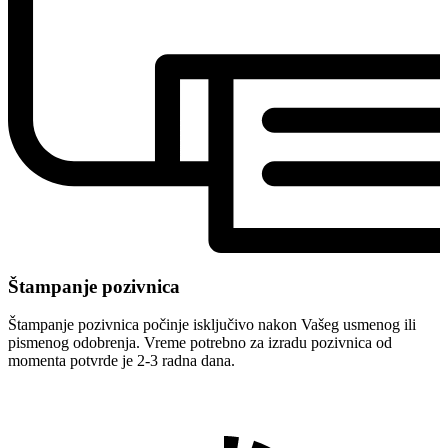
Štampanje pozivnica
Štampanje pozivnica počinje isključivo nakon Vašeg usmenog ili
pismenog odobrenja. Vreme potrebno za izradu pozivnica od
momenta potvrde je 2-3 radna dana.