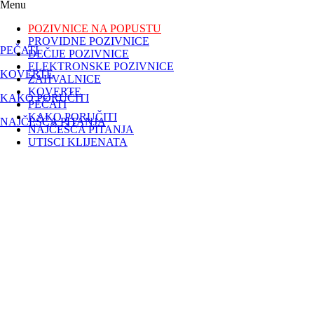
Menu
POZIVNICE NA POPUSTU
PROVIDNE POZIVNICE
PEČATI
DEČIJE POZIVNICE
ELEKTRONSKE POZIVNICE
KOVERTE
ZAHVALNICE
KOVERTE
KAKO PORUČITI
PEČATI
KAKO PORUČITI
NAJČEŠĆA PITANJA
NAJČEŠĆA PITANJA
UTISCI KLIJENATA