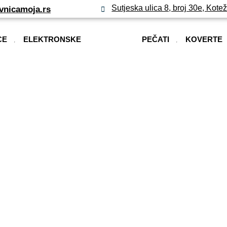
Sutjeska ulica 8, broj 30e, Kote
vnicamoja.rs
CE
ELEKTRONSKE
PEČATI
KOVERTE