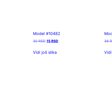
Model #10482
Mod
30
RSD
15
RSD
36
Vidi još slika
Vidi