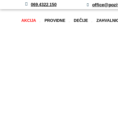
office@pozi
069.4322.150
AKCIJA
PROVIDNE
DEČIJE
ZAHVALNI