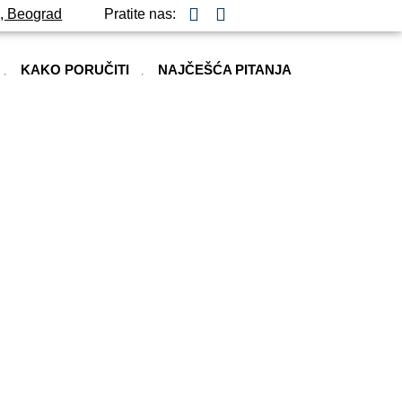
ž, Beograd
Pratite nas:
KAKO PORUČITI
NAJČEŠĆA PITANJA