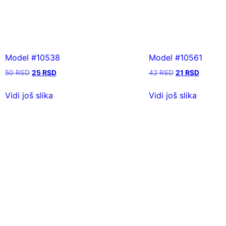
Model #10538
Model #10561
50
RSD
25
RSD
42
RSD
21
RSD
Vidi još slika
Vidi još slika