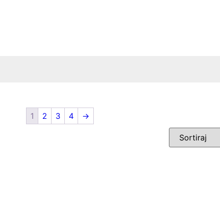
1
2
3
4
→