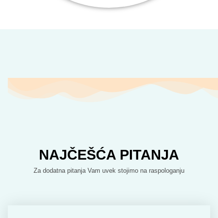
NAJČEŠĆA PITANJA
Za dodatna pitanja Vam uvek stojimo na raspologanju