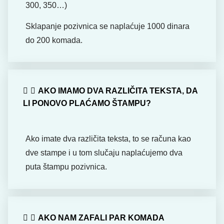
300, 350…)
Sklapanje pozivnica se naplaćuje 1000 dinara
do 200 komada.
AKO IMAMO DVA RAZLIČITA TEKSTA, DA
LI PONOVO PLAĆAMO ŠTAMPU?
Ako imate dva različita teksta, to se računa kao
dve stampe i u tom slučaju naplaćujemo dva
puta štampu pozivnica.
AKO NAM ZAFALI PAR KOMADA