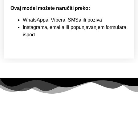
Ovaj model možete naručiti preko:
WhatsAppa, Vibera, SMSa ili poziva
Instagrama, emaila ili popunjavanjem formulara
ispod