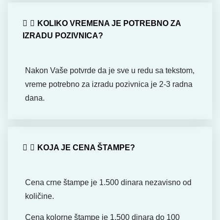
KOLIKO VREMENA JE POTREBNO ZA
IZRADU POZIVNICA?
Nakon Vaše potvrde da je sve u redu sa tekstom,
vreme potrebno za izradu pozivnica je 2-3 radna
dana.
KOJA JE CENA ŠTAMPE?
Cena crne štampe je 1.500 dinara nezavisno od
količine.
Cena kolorne štampe je 1.500 dinara do 100