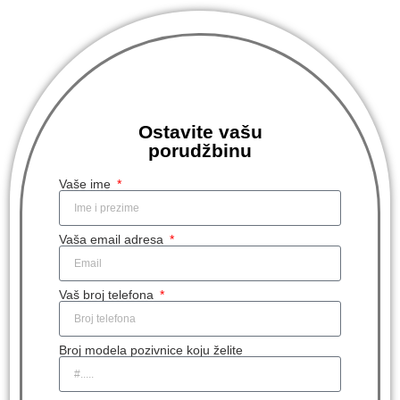
Ostavite vašu
porudžbinu
Vaše ime
Vaša email adresa
Vaš broj telefona
Broj modela pozivnice koju želite