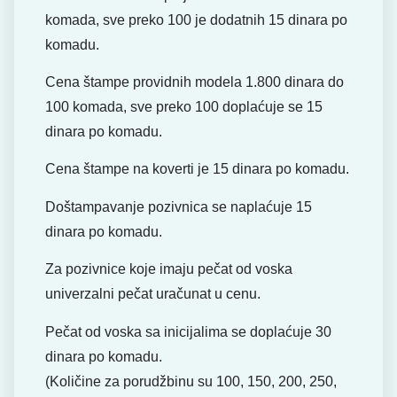
komada, sve preko 100 je dodatnih 15 dinara po
komadu.
Cena štampe providnih modela 1.800 dinara do
100 komada, sve preko 100 doplaćuje se 15
dinara po komadu.
Cena štampe na koverti je 15 dinara po komadu.
Doštampavanje pozivnica se naplaćuje 15
dinara po komadu.
Za pozivnice koje imaju pečat od voska
univerzalni pečat uračunat u cenu.
Pečat od voska sa inicijalima se doplaćuje 30
dinara po komadu.
(Količine za porudžbinu su 100, 150, 200, 250,