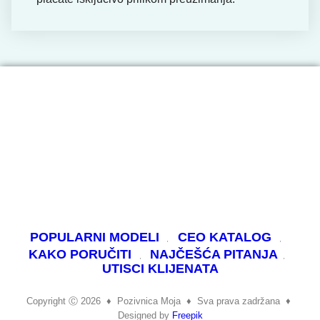
POPULARNI MODELI
CEO KATALOG
KAKO PORUČITI
NAJČEŠĆA PITANJA
UTISCI KLIJENATA
Copyright Ⓒ 2026
♦
Pozivnica Moja
♦
Sva prava zadržana ♦
Designed by
Freepik