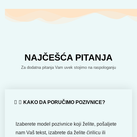
NAJČEŠĆA PITANJA
Za dodatna pitanja Vam uvek stojimo na raspologanju
KAKO DA PORUČIMO POZIVNICE?
Izaberete model pozivnice koji želite, pošaljete
nam Vaš tekst, izabrete da želite ćirilicu ili