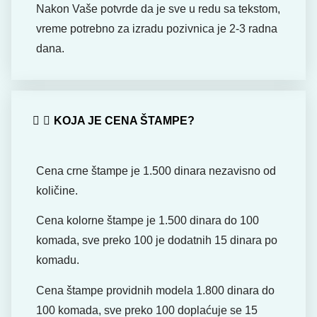
Nakon Vaše potvrde da je sve u redu sa tekstom,
vreme potrebno za izradu pozivnica je 2-3 radna
dana.
KOJA JE CENA ŠTAMPE?
Cena crne štampe je 1.500 dinara nezavisno od
količine.
Cena kolorne štampe je 1.500 dinara do 100
komada, sve preko 100 je dodatnih 15 dinara po
komadu.
Cena štampe providnih modela 1.800 dinara do
100 komada, sve preko 100 doplaćuje se 15