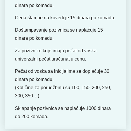
dinara po komadu.
Cena štampe na koverti je 15 dinara po komadu.
Doštampavanje pozivnica se naplaćuje 15
dinara po komadu.
Za pozivnice koje imaju pečat od voska
univerzalni pečat uračunat u cenu.
Pečat od voska sa inicijalima se doplaćuje 30
dinara po komadu.
(Količine za porudžbinu su 100, 150, 200, 250,
300, 350…)
Sklapanje pozivnica se naplaćuje 1000 dinara
do 200 komada.