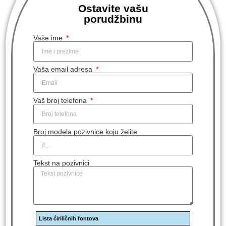
Ostavite vašu
porudžbinu
Vaše ime
Vaša email adresa
Vaš broj telefona
Broj modela pozivnice koju želite
Tekst na pozivnici
Lista ćiriličnih fontova