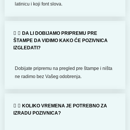
latinicu i koji font slova.
DA LI DOBIJAMO PRIPREMU PRE
ŠTAMPE DA VIDIMO KAKO ĆE POZIVNICA
IZGLEDATI?
Dobijate pripremu na pregled pre štampe i ništa
ne radimo bez Vašeg odobrenja.
KOLIKO VREMENA JE POTREBNO ZA
IZRADU POZIVNICA?