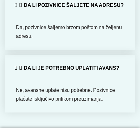
DA LI POZIVNICE ŠALJETE NA ADRESU?
Da, pozivnice šaljemo brzom poštom na željenu
adresu.
DA LI JE POTREBNO UPLATITI AVANS?
Ne, avansne uplate nisu potrebne. Pozivnice
plaćate isključivo prilikom preuzimanja.