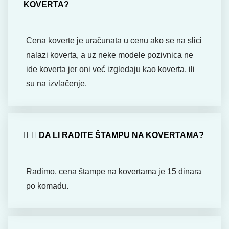
KOVERTA?
Cena koverte je uračunata u cenu ako se na slici
nalazi koverta, a uz neke modele pozivnica ne
ide koverta jer oni već izgledaju kao koverta, ili
su na izvlačenje.
DA LI RADITE ŠTAMPU NA KOVERTAMA?
Radimo, cena štampe na kovertama je 15 dinara
po komadu.