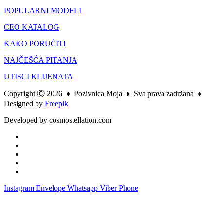
POPULARNI MODELI
CEO KATALOG
KAKO PORUČITI
NAJČEŠĆA PITANJA
UTISCI KLIJENATA
Copyright Ⓒ 2026
♦
Pozivnica Moja
♦
Sva prava zadržana ♦
Designed by
Freepik
Developed by cosmostellation.com
Instagram
Envelope
Whatsapp
Viber
Phone