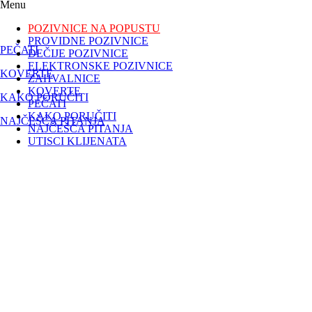
Menu
POZIVNICE NA POPUSTU
PROVIDNE POZIVNICE
PEČATI
DEČIJE POZIVNICE
ELEKTRONSKE POZIVNICE
KOVERTE
ZAHVALNICE
KOVERTE
KAKO PORUČITI
PEČATI
KAKO PORUČITI
NAJČEŠĆA PITANJA
NAJČEŠĆA PITANJA
UTISCI KLIJENATA