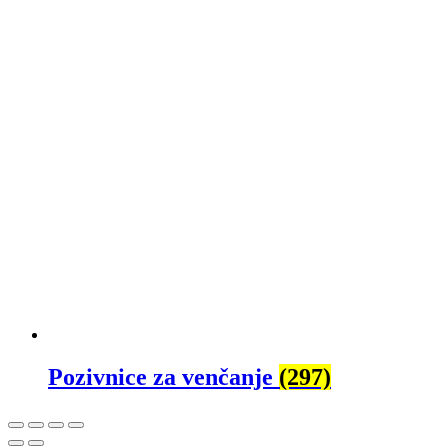
Pozivnice za venčanje
(297)