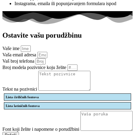
Instagrama, emaila ili popunjavanjem formulara ispod
Ostavite vašu porudžbinu
Vaše ime
Vaša email adresa
Vaš broj telefona
Broj modela pozivnice koju želite
Tekst na pozivnici
Lista ćiriličnih fontova
Lista latiničnih fontova
Font koji želite i napomene o porudžbini