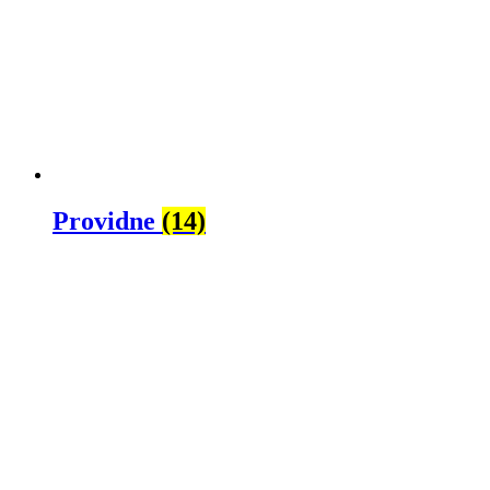
Providne
(14)