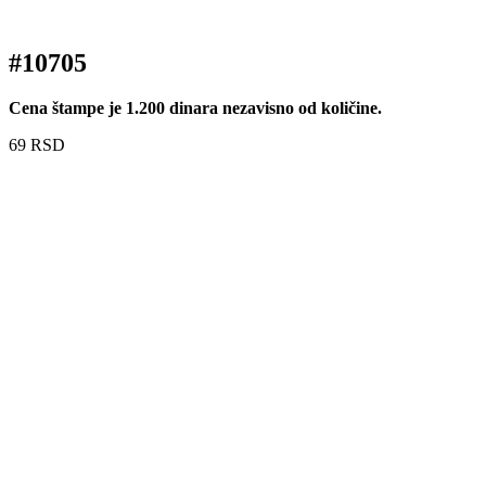
#10705
Cena štampe je 1.200 dinara nezavisno od količine.
69
RSD