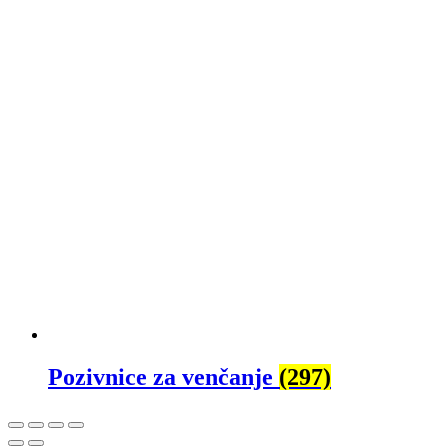
Pozivnice za venčanje
(297)