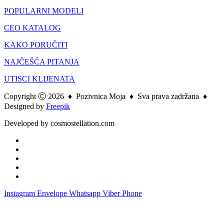
POPULARNI MODELI
CEO KATALOG
KAKO PORUČITI
NAJČEŠĆA PITANJA
UTISCI KLIJENATA
Copyright Ⓒ 2026
♦
Pozivnica Moja
♦
Sva prava zadržana ♦
Designed by
Freepik
Developed by cosmostellation.com
Instagram
Envelope
Whatsapp
Viber
Phone