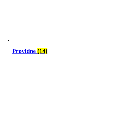
Providne
(14)