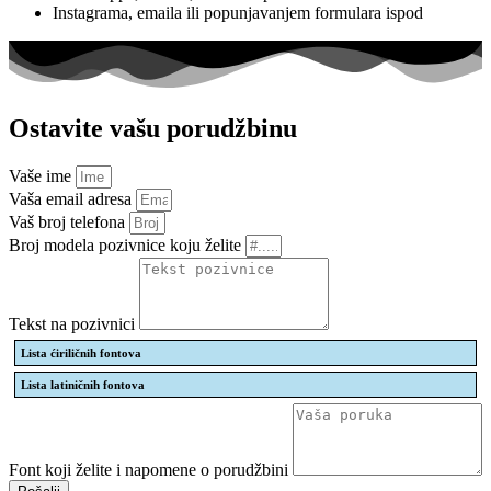
Instagrama, emaila ili popunjavanjem formulara ispod
Ostavite vašu porudžbinu
Vaše ime
Vaša email adresa
Vaš broj telefona
Broj modela pozivnice koju želite
Tekst na pozivnici
Lista ćiriličnih fontova
Lista latiničnih fontova
Font koji želite i napomene o porudžbini