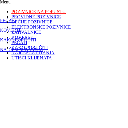
Menu
POZIVNICE NA POPUSTU
PROVIDNE POZIVNICE
PEČATI
DEČIJE POZIVNICE
ELEKTRONSKE POZIVNICE
KOVERTE
ZAHVALNICE
KOVERTE
KAKO PORUČITI
PEČATI
KAKO PORUČITI
NAJČEŠĆA PITANJA
NAJČEŠĆA PITANJA
UTISCI KLIJENATA