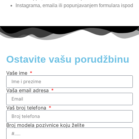
Instagrama, emaila ili popunjavanjem formulara ispod
Ostavite vašu porudžbinu
Vaše ime
Vaša email adresa
Vaš broj telefona
Broj modela pozivnice koju želite