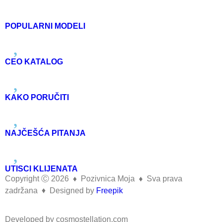
POPULARNI MODELI
CEO KATALOG
KAKO PORUČITI
NAJČEŠĆA PITANJA
UTISCI KLIJENATA
Copyright Ⓒ 2026
♦
Pozivnica Moja
♦
Sva prava
zadržana ♦ Designed by
Freepik
Developed by cosmostellation.com