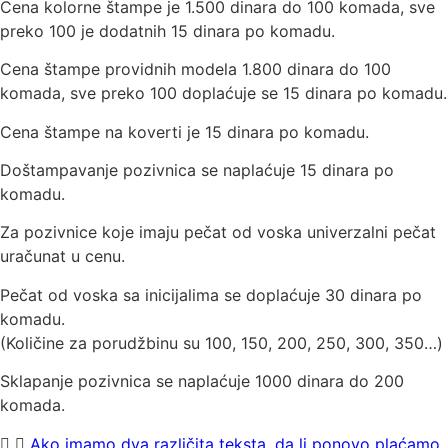
Cena kolorne štampe je 1.500 dinara do 100 komada, sve
preko 100 je dodatnih 15 dinara po komadu.
Cena štampe providnih modela 1.800 dinara do 100
komada, sve preko 100 doplaćuje se 15 dinara po komadu.
Cena štampe na koverti je 15 dinara po komadu.
Doštampavanje pozivnica se naplaćuje 15 dinara po
komadu.
Za pozivnice koje imaju pečat od voska univerzalni pečat
uračunat u cenu.
Pečat od voska sa inicijalima se doplaćuje 30 dinara po
komadu.
(Količine za porudžbinu su 100, 150, 200, 250, 300, 350…)
Sklapanje pozivnica se naplaćuje 1000 dinara do 200
komada.
Ako imamo dva različita teksta, da li ponovo plaćamo