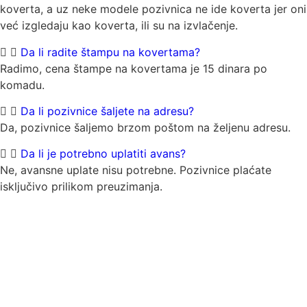
koverta, a uz neke modele pozivnica ne ide koverta jer oni
već izgledaju kao koverta, ili su na izvlačenje.
Da li radite štampu na kovertama?
Radimo, cena štampe na kovertama je 15 dinara po
komadu.
Da li pozivnice šaljete na adresu?
Da, pozivnice šaljemo brzom poštom na željenu adresu.
Da li je potrebno uplatiti avans?
Ne, avansne uplate nisu potrebne. Pozivnice plaćate
isključivo prilikom preuzimanja.