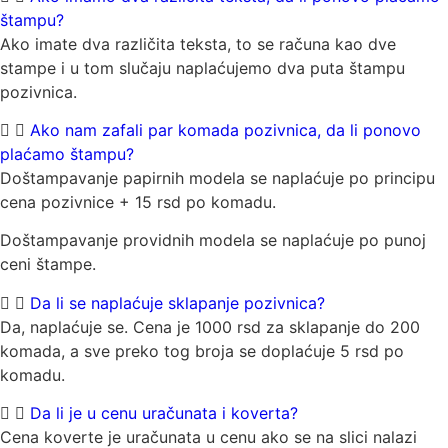
štampu?
Ako imate dva različita teksta, to se računa kao dve
stampe i u tom slučaju naplaćujemo dva puta štampu
pozivnica.
Ako nam zafali par komada pozivnica, da li ponovo
plaćamo štampu?
Doštampavanje papirnih modela se naplaćuje po principu
cena pozivnice + 15 rsd po komadu.
Doštampavanje providnih modela se naplaćuje po punoj
ceni štampe.
Da li se naplaćuje sklapanje pozivnica?
Da, naplaćuje se. Cena je 1000 rsd za sklapanje do 200
komada, a sve preko tog broja se doplaćuje 5 rsd po
komadu.
Da li je u cenu uračunata i koverta?
Cena koverte je uračunata u cenu ako se na slici nalazi