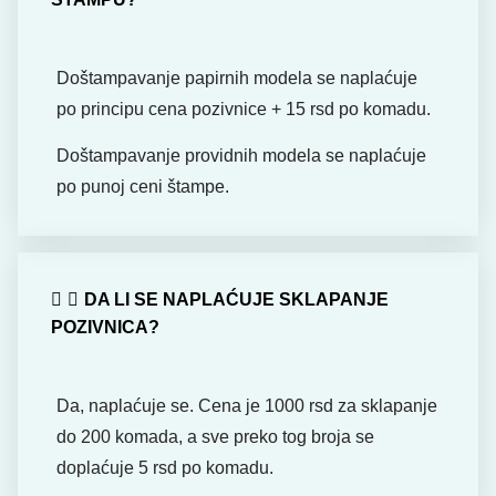
Doštampavanje papirnih modela se naplaćuje
po principu cena pozivnice + 15 rsd po komadu.
Doštampavanje providnih modela se naplaćuje
po punoj ceni štampe.
DA LI SE NAPLAĆUJE SKLAPANJE
POZIVNICA?
Da, naplaćuje se. Cena je 1000 rsd za sklapanje
do 200 komada, a sve preko tog broja se
doplaćuje 5 rsd po komadu.