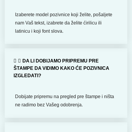
Izaberete model pozivnice koji želite, pošaljete
nam Vaš tekst, izabrete da želite ćirilicu ili
latinicu i koji font slova.
DA LI DOBIJAMO PRIPREMU PRE
ŠTAMPE DA VIDIMO KAKO ĆE POZIVNICA
IZGLEDATI?
Dobijate pripremu na pregled pre štampe i ništa
ne radimo bez Vašeg odobrenja.