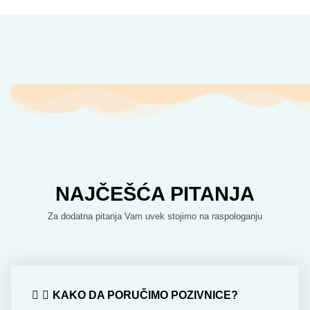
NAJČEŠĆA PITANJA
Za dodatna pitanja Vam uvek stojimo na raspologanju
KAKO DA PORUČIMO POZIVNICE?