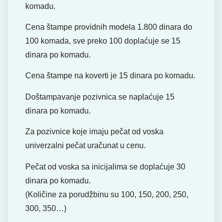
komadu.
Cena štampe providnih modela 1.800 dinara do
100 komada, sve preko 100 doplaćuje se 15
dinara po komadu.
Cena štampe na koverti je 15 dinara po komadu.
Doštampavanje pozivnica se naplaćuje 15
dinara po komadu.
Za pozivnice koje imaju pečat od voska
univerzalni pečat uračunat u cenu.
Pečat od voska sa inicijalima se doplaćuje 30
dinara po komadu.
(Količine za porudžbinu su 100, 150, 200, 250,
300, 350…)