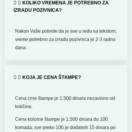
KOLIKO VREMENA JE POTREBNO ZA
IZRADU POZIVNICA?
Nakon Vaše potvrde da je sve u redu sa tekstom,
vreme potrebno za izradu pozivnica je 2-3 radna
dana.
KOJA JE CENA ŠTAMPE?
Cena crne štampe je 1.500 dinara nezavisno od
količine.
Cena kolorne štampe je 1.500 dinara do 100
komada, sve preko 100 je dodatnih 15 dinara po