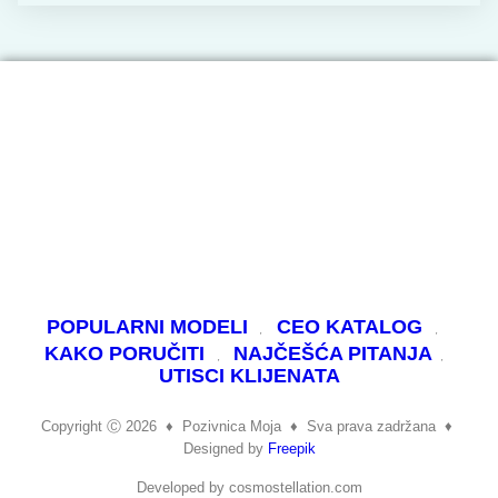
POPULARNI MODELI
CEO KATALOG
KAKO PORUČITI
NAJČEŠĆA PITANJA
UTISCI KLIJENATA
Copyright Ⓒ 2026
♦
Pozivnica Moja
♦
Sva prava zadržana ♦
Designed by
Freepik
Developed by cosmostellation.com