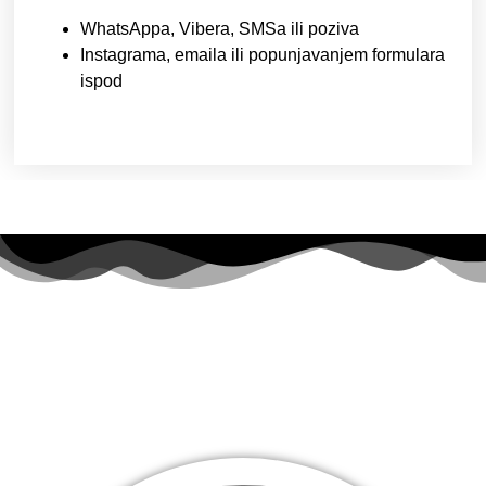
WhatsAppa, Vibera, SMSa ili poziva
Instagrama, emaila ili popunjavanjem formulara
ispod