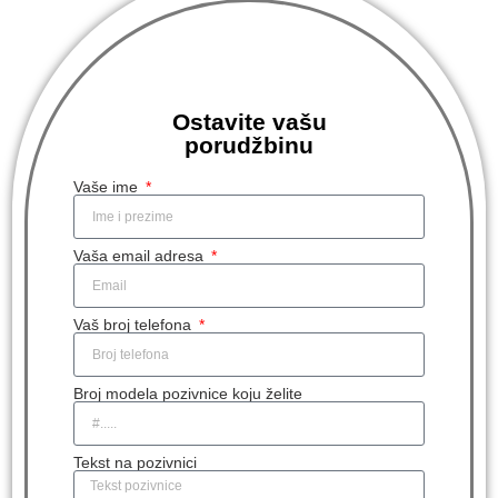
Ostavite vašu
porudžbinu
Vaše ime
Vaša email adresa
Vaš broj telefona
Broj modela pozivnice koju želite
Tekst na pozivnici