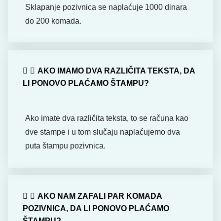
Sklapanje pozivnica se naplaćuje 1000 dinara
do 200 komada.
AKO IMAMO DVA RAZLIČITA TEKSTA, DA
LI PONOVO PLAĆAMO ŠTAMPU?
Ako imate dva različita teksta, to se računa kao
dve stampe i u tom slučaju naplaćujemo dva
puta štampu pozivnica.
AKO NAM ZAFALI PAR KOMADA
POZIVNICA, DA LI PONOVO PLAĆAMO
ŠTAMPU?