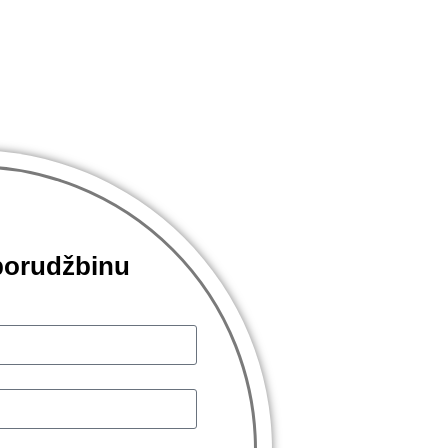
porudžbinu