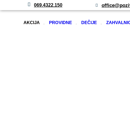
office@pozi
069.4322.150
AKCIJA
PROVIDNE
DEČIJE
ZAHVALNI