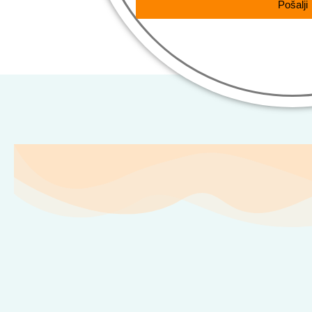
Pošalji