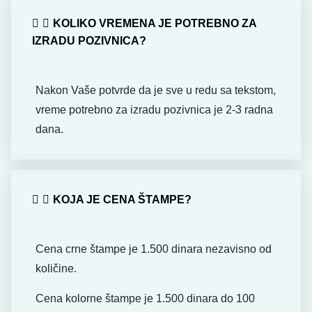
KOLIKO VREMENA JE POTREBNO ZA
IZRADU POZIVNICA?
Nakon Vaše potvrde da je sve u redu sa tekstom,
vreme potrebno za izradu pozivnica je 2-3 radna
dana.
KOJA JE CENA ŠTAMPE?
Cena crne štampe je 1.500 dinara nezavisno od
količine.
Cena kolorne štampe je 1.500 dinara do 100