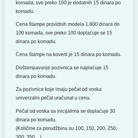
komada, sve preko 100 je dodatnih 15 dinara po
komadu.
Cena štampe providnih modela 1.800 dinara do
100 komada, sve preko 100 doplaćuje se 15
dinara po komadu.
Cena štampe na koverti je 15 dinara po komadu.
Doštampavanje pozivnica se naplaćuje 15
dinara po komadu.
Za pozivnice koje imaju pečat od voska
univerzalni pečat uračunat u cenu.
Pečat od voska sa inicijalima se doplaćuje 30
dinara po komadu.
(Količine za porudžbinu su 100, 150, 200, 250,
300, 350…)