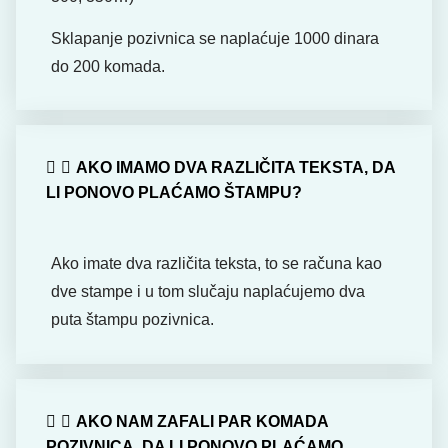
Sklapanje pozivnica se naplaćuje 1000 dinara
do 200 komada.
AKO IMAMO DVA RAZLIČITA TEKSTA, DA
LI PONOVO PLAĆAMO ŠTAMPU?
Ako imate dva različita teksta, to se računa kao
dve stampe i u tom slučaju naplaćujemo dva
puta štampu pozivnica.
AKO NAM ZAFALI PAR KOMADA
POZIVNICA, DA LI PONOVO PLAĆAMO