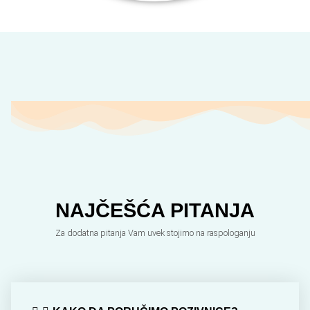
NAJČEŠĆA PITANJA
Za dodatna pitanja Vam uvek stojimo na raspologanju