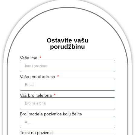
Ostavite vašu
porudžbinu
Vaše ime
Vaša email adresa
Vaš broj telefona
Broj modela pozivnice koju želite
Tekst na pozivnici