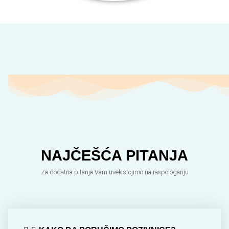
NAJČEŠĆA PITANJA
Za dodatna pitanja Vam uvek stojimo na raspologanju