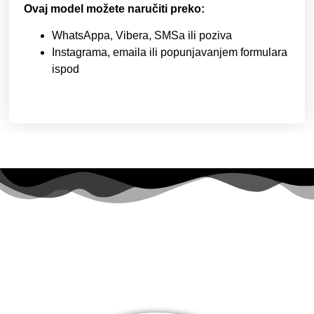
Ovaj model možete naručiti preko:
WhatsAppa, Vibera, SMSa ili poziva
Instagrama, emaila ili popunjavanjem formulara
ispod