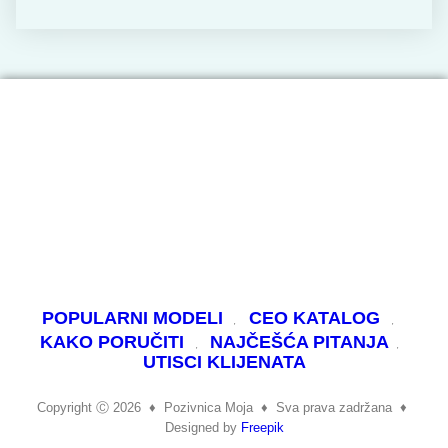
POPULARNI MODELI
CEO KATALOG
KAKO PORUČITI
NAJČEŠĆA PITANJA
UTISCI KLIJENATA
Copyright Ⓒ 2026
♦
Pozivnica Moja
♦
Sva prava zadržana ♦
Designed by
Freepik