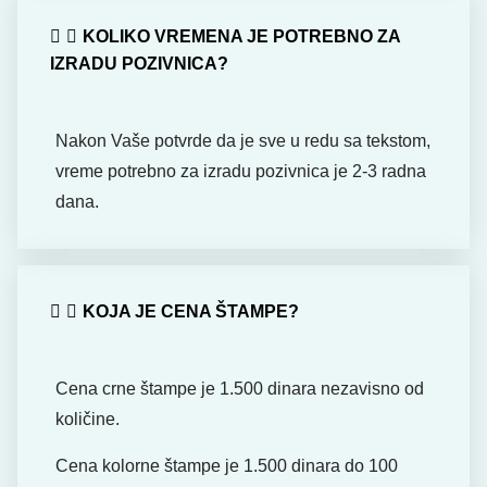
KOLIKO VREMENA JE POTREBNO ZA
IZRADU POZIVNICA?
Nakon Vaše potvrde da je sve u redu sa tekstom,
vreme potrebno za izradu pozivnica je 2-3 radna
dana.
KOJA JE CENA ŠTAMPE?
Cena crne štampe je 1.500 dinara nezavisno od
količine.
Cena kolorne štampe je 1.500 dinara do 100