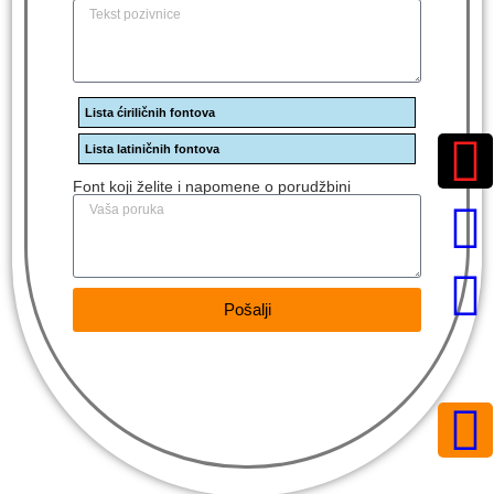
Lista ćiriličnih fontova
Lista latiničnih fontova
Font koji želite i napomene o porudžbini
Pošalji