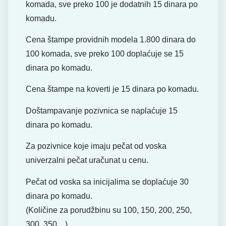
komada, sve preko 100 je dodatnih 15 dinara po
komadu.
Cena štampe providnih modela 1.800 dinara do
100 komada, sve preko 100 doplaćuje se 15
dinara po komadu.
Cena štampe na koverti je 15 dinara po komadu.
Doštampavanje pozivnica se naplaćuje 15
dinara po komadu.
Za pozivnice koje imaju pečat od voska
univerzalni pečat uračunat u cenu.
Pečat od voska sa inicijalima se doplaćuje 30
dinara po komadu.
(Količine za porudžbinu su 100, 150, 200, 250,
300, 350…)