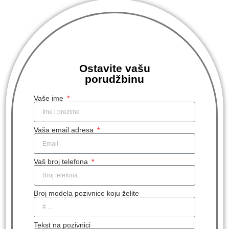
Ostavite vašu
porudžbinu
Vaše ime
Vaša email adresa
Vaš broj telefona
Broj modela pozivnice koju želite
Tekst na pozivnici