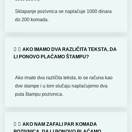
Sklapanje pozivnica se naplaćuje 1000 dinara
do 200 komada.
AKO IMAMO DVA RAZLIČITA TEKSTA, DA
LI PONOVO PLAĆAMO ŠTAMPU?
Ako imate dva različita teksta, to se računa kao
dve stampe i u tom slučaju naplaćujemo dva
puta štampu pozivnica.
AKO NAM ZAFALI PAR KOMADA
POZIVNICA, DA LI PONOVO PLAĆAMO