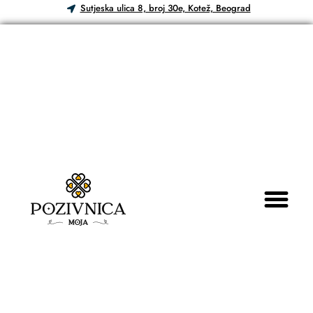
Sutjeska ulica 8, broj 30e, Kotež, Beograd
Akcija!