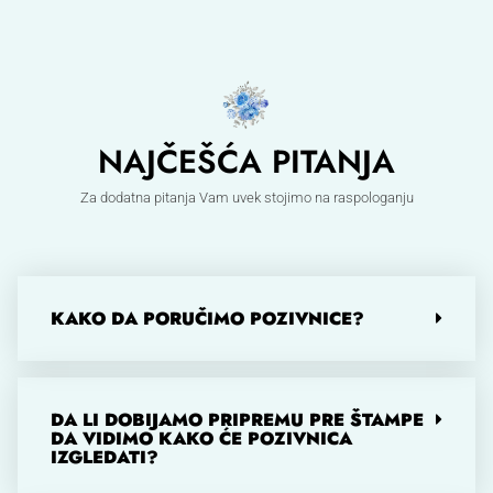
NAJČEŠĆA PITANJA
Za dodatna pitanja Vam uvek stojimo na raspologanju
KAKO DA PORUČIMO POZIVNICE?
DA LI DOBIJAMO PRIPREMU PRE ŠTAMPE
DA VIDIMO KAKO ĆE POZIVNICA
IZGLEDATI?