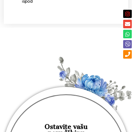
ispod
Ostavite vašu