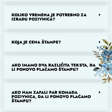
KOLIKO VREMENA JE POTREBNO ZA
IZRADU POZIVNICA?
KOJA JE CENA ŠTAMPE?
AKO IMAMO DVA RAZLIČITA TEKSTA, DA
LI PONOVO PLAĆAMO ŠTAMPU?
AKO NAM ZAFALI PAR KOMADA
POZIVNICA, DA LI PONOVO PLAĆAMO
ŠTAMPU?