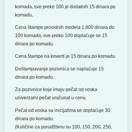
komada, sve preko 100 je dodatnih 15 dinara po
komadu.
Cena štampe providnih modela 1.800 dinara do
100 komada, sve preko 100 doplaćuje se 15
dinara po komadu.
Cena štampe na koverti je 15 dinara po komadu.
Doštampavanje pozivnica se naplaćuje 15
dinara po komadu.
Za pozivnice koje imaju pečat od voska
univerzalni pečat uračunat u cenu.
Pečat od voska sa inicijalima se doplaćuje 30
dinara po komadu.
(Količine za porudžbinu su 100, 150, 200, 250,