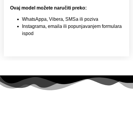
Ovaj model možete naručiti preko:
WhatsAppa, Vibera, SMSa ili poziva
Instagrama, emaila ili popunjavanjem formulara
ispod