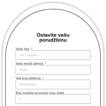
Ostavite vašu
porudžbinu
Vaše ime
Vaša email adresa
Vaš broj telefona
Broj modela pozivnice koju želite