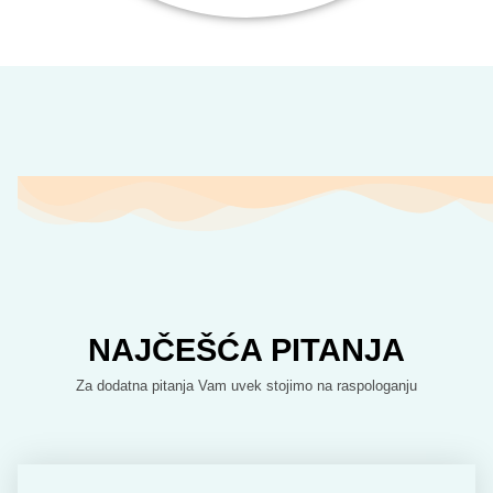
NAJČEŠĆA PITANJA
Za dodatna pitanja Vam uvek stojimo na raspologanju