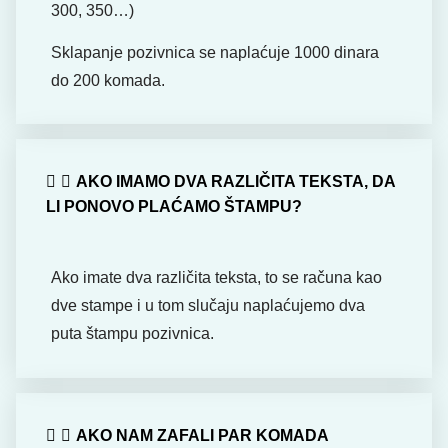
300, 350…)
Sklapanje pozivnica se naplaćuje 1000 dinara
do 200 komada.
AKO IMAMO DVA RAZLIČITA TEKSTA, DA
LI PONOVO PLAĆAMO ŠTAMPU?
Ako imate dva različita teksta, to se računa kao
dve stampe i u tom slučaju naplaćujemo dva
puta štampu pozivnica.
AKO NAM ZAFALI PAR KOMADA