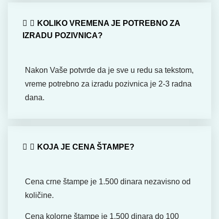
KOLIKO VREMENA JE POTREBNO ZA
IZRADU POZIVNICA?
Nakon Vaše potvrde da je sve u redu sa tekstom,
vreme potrebno za izradu pozivnica je 2-3 radna
dana.
KOJA JE CENA ŠTAMPE?
Cena crne štampe je 1.500 dinara nezavisno od
količine.
Cena kolorne štampe je 1.500 dinara do 100