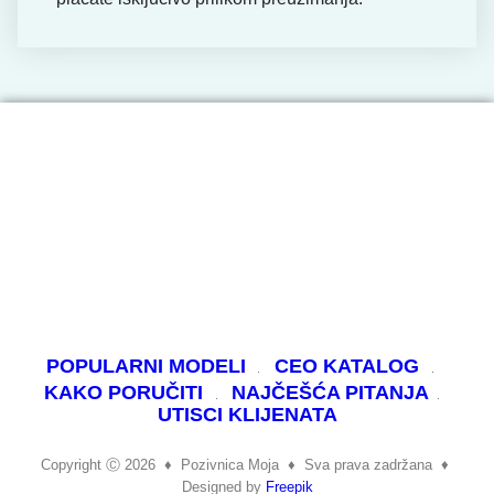
POPULARNI MODELI
CEO KATALOG
KAKO PORUČITI
NAJČEŠĆA PITANJA
UTISCI KLIJENATA
Copyright Ⓒ 2026
♦
Pozivnica Moja
♦
Sva prava zadržana ♦
Designed by
Freepik