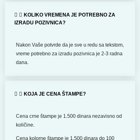
KOLIKO VREMENA JE POTREBNO ZA
IZRADU POZIVNICA?
Nakon Vaše potvrde da je sve u redu sa tekstom,
vreme potrebno za izradu pozivnica je 2-3 radna
dana.
KOJA JE CENA ŠTAMPE?
Cena crne štampe je 1.500 dinara nezavisno od
količine.
Cena kolorne štampe je 1.500 dinara do 100