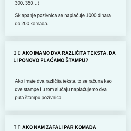
300, 350…)
Sklapanje pozivnica se naplaćuje 1000 dinara
do 200 komada.
AKO IMAMO DVA RAZLIČITA TEKSTA, DA
LI PONOVO PLAĆAMO ŠTAMPU?
Ako imate dva različita teksta, to se računa kao
dve stampe i u tom slučaju naplaćujemo dva
puta štampu pozivnica.
AKO NAM ZAFALI PAR KOMADA