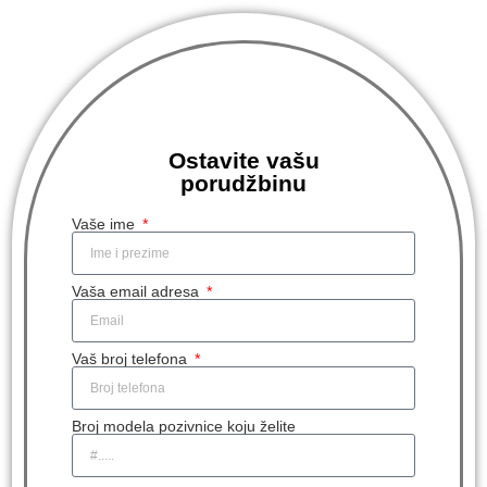
Ostavite vašu
porudžbinu
Vaše ime
Vaša email adresa
Vaš broj telefona
Broj modela pozivnice koju želite