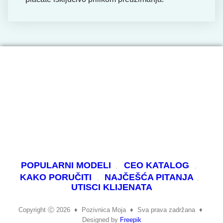
POPULARNI MODELI
CEO KATALOG
KAKO PORUČITI
NAJČEŠĆA PITANJA
UTISCI KLIJENATA
Copyright Ⓒ 2026
♦
Pozivnica Moja
♦
Sva prava zadržana ♦
Designed by
Freepik