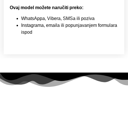
Ovaj model možete naručiti preko:
WhatsAppa, Vibera, SMSa ili poziva
Instagrama, emaila ili popunjavanjem formulara
ispod