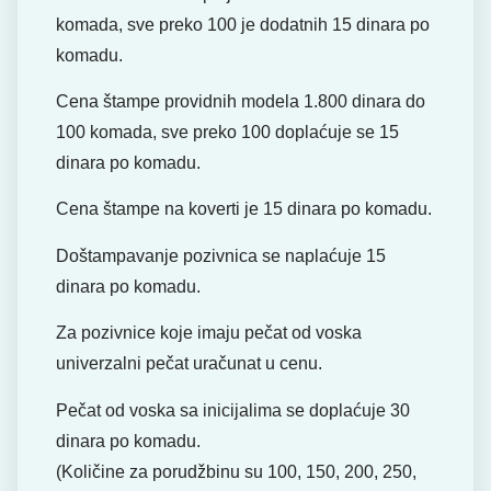
komada, sve preko 100 je dodatnih 15 dinara po
komadu.
Cena štampe providnih modela 1.800 dinara do
100 komada, sve preko 100 doplaćuje se 15
dinara po komadu.
Cena štampe na koverti je 15 dinara po komadu.
Doštampavanje pozivnica se naplaćuje 15
dinara po komadu.
Za pozivnice koje imaju pečat od voska
univerzalni pečat uračunat u cenu.
Pečat od voska sa inicijalima se doplaćuje 30
dinara po komadu.
(Količine za porudžbinu su 100, 150, 200, 250,