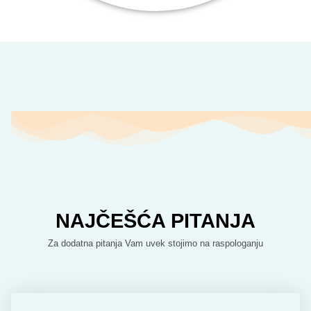
NAJČEŠĆA PITANJA
Za dodatna pitanja Vam uvek stojimo na raspologanju