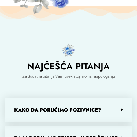
NAJČEŠĆA PITANJA
Za dodatna pitanja Vam uvek stojimo na raspologanju
KAKO DA PORUČIMO POZIVNICE?