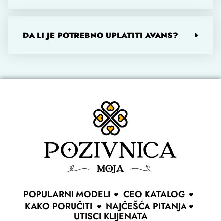
DA LI JE POTREBNO UPLATITI AVANS?
POPULARNI MODELI
CEO KATALOG
KAKO PORUČITI
NAJČEŠĆA PITANJA
UTISCI KLIJENATA