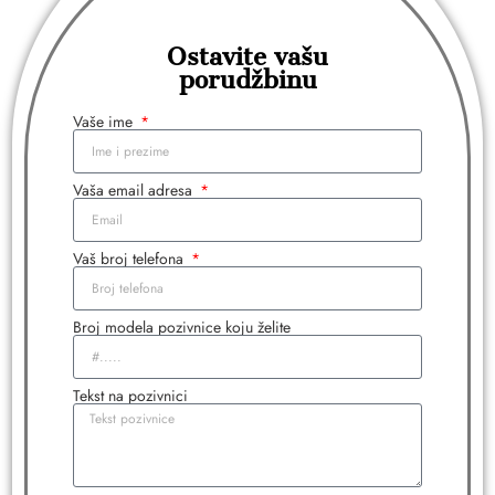
Ostavite vašu
porudžbinu
Vaše ime
Vaša email adresa
Vaš broj telefona
Broj modela pozivnice koju želite
Tekst na pozivnici