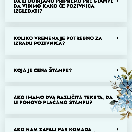
DA LI DOBIJAMO PRIPREMU PRE ŠTAMPE
DA VIDIMO KAKO ĆE POZIVNICA
IZGLEDATI?
KOLIKO VREMENA JE POTREBNO ZA
IZRADU POZIVNICA?
KOJA JE CENA ŠTAMPE?
AKO IMAMO DVA RAZLIČITA TEKSTA, DA
LI PONOVO PLAĆAMO ŠTAMPU?
AKO NAM ZAFALI PAR KOMADA