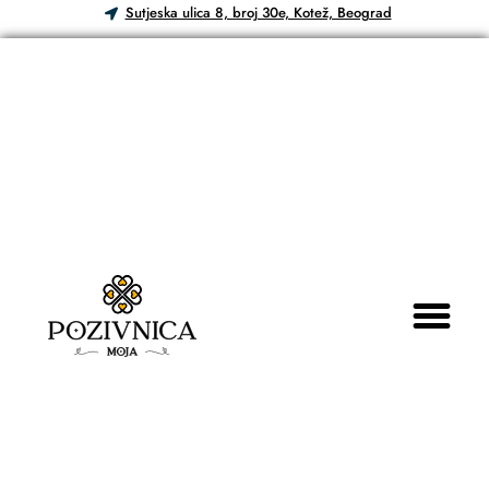
Sutjeska ulica 8, broj 30e, Kotež, Beograd